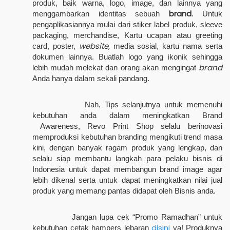
produk, baik warna, logo, image, dan lainnya yang
brand
menggambarkan identitas sebuah
. Untuk
pengaplikasiannya mulai dari stiker label produk, sleeve
packaging, merchandise, Kartu ucapan atau greeting
website,
card, poster,
media sosial, kartu nama serta
dokumen lainnya. Buatlah logo yang ikonik sehingga
brand
lebih mudah melekat dan orang akan mengingat
Anda hanya dalam sekali pandang.
Nah, Tips selanjutnya untuk memenuhi
kebutuhan anda dalam meningkatkan Brand
Awareness, Revo Print Shop selalu berinovasi
memproduksi kebutuhan branding mengikuti trend masa
kini, dengan banyak ragam produk yang lengkap, dan
selalu siap membantu langkah para pelaku bisnis di
Indonesia untuk dapat membangun brand image agar
lebih dikenal serta untuk dapat meningkatkan nilai jual
produk yang memang pantas didapat oleh Bisnis anda.
Jangan lupa cek “Promo Ramadhan” untuk
disini
kebutuhan cetak hampers lebaran
ya! Produknya