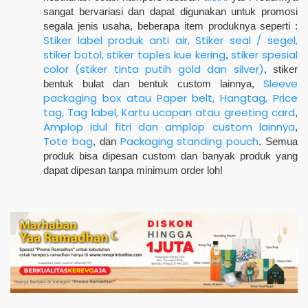
sangat bervariasi dan dapat digunakan untuk promosi
segala jenis usaha, beberapa item produknya seperti :
Stiker label produk anti air, Stiker seal / segel,
stiker botol, stiker toples kue kering
stiker spesial
,
color (stiker tinta putih gold dan silver)
, stiker
Sleeve
bentuk bulat dan bentuk custom lainnya,
packaging box atau Paper belt,
Hangtag, Price
tag, Tag label,
Kartu ucapan atau greeting card
,
Amplop idul fitri dan amplop custom lainnya
,
Tote bag
Packaging standing pouch
, dan
. Semua
produk bisa dipesan custom dan banyak produk yang
dapat dipesan tanpa minimum order loh!