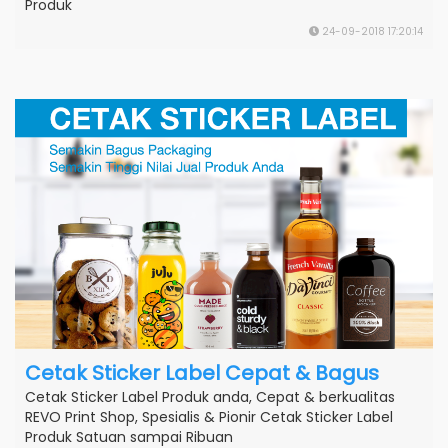
Produk
24-09-2018 17:20:14
Cetak Sticker Label Cepat & Bagus
Cetak Sticker Label Produk anda, Cepat & berkualitas
REVO Print Shop, Spesialis & Pionir Cetak Sticker Label
Produk Satuan sampai Ribuan