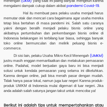
(UKM)
menengah
yang saat ini paling banyak mengeluh karena
pandemi Covid-19.
mengalami dampak cukup dalam akibat
Hal itu membuat para pelaku usaha menjadi harus
memutar otak dan mencari cara bagaimana agar usaha mereka
tetap bisa bertahan di masa pandemi ini. Salah satu caranya
yakni dengan beralih menjadi pelaku bisnis online yang
akibatnya pertumbuhan dan perkembangan bisnis online di
Indonesia belakangan ini terbilang luar biasa, sehingga banyak
toko online bermunculan dan melirik peluang bisnis e-
commerce.
(UMKM)
Di sisi lain, pelaku Usaha Mikro Kecil Menengah
justru masih enggan memanfaatkan dan melakukan pemasaran
online. Padahal, model berjualan gaya baru ini bisa menjadi
solusi untuk kendala pemasaran yang selama ini dikeluhkan.
Karena dengan online, jadi bisa meraih pasar dengan mudah.
Tidak hanya pasar lokal, namun juga luar negeri Karena produk-
produk UMKM di Indonesia mulai digemari di luar negeri. Jika
anda adalah salah satunya jangan takut untuk mencoba ya!
Berikut ini adalah tips untuk mempertahankan atau