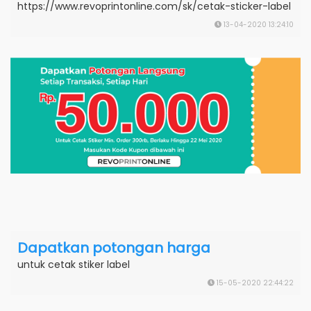
https://www.revoprintonline.com/sk/cetak-sticker-label
13-04-2020 13:24:10
Dapatkan potongan harga
untuk cetak stiker label
15-05-2020 22:44:22