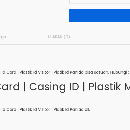
rga
ULASAN
(0)
Id Card | Plastik Id Visitor | Platik Id Panitia bisa satuan, Hubungi :
ard | Casing ID | Plastik
 Card | Plastik Id Visitor | Platik Id Panitia dll.