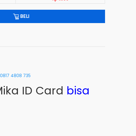
BELI
0817 4808 735
 Mika ID Card
bisa