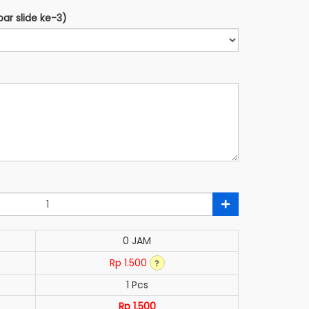
bar slide ke-3)
0 JAM
Rp 1.500
1 Pcs
Rp 1.500