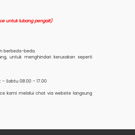
ace untuk lubang pengait)
ran berbeda-beda.
ng, untuk menghindari kerusakan seperti
 – Sabtu 08.00 – 17.00
ice kami melalui chat via website langsung