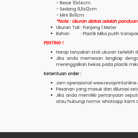
- Besar 10x14cm
- Sedang 9,5x12cm
- Mini 8x11cm
*Note : Ukuran diatas adalah panduan 
Ukuran Tali : Panjang 1 Meter
Bahan : Plastik Mika putih transpa
PENTING !
Harap tanyakan stok ukuran terlebih 
Jika anda memesan lengkap dengan 
meninggalkan bekas pada plastik mika
Ketentuan order :
Jam operasional www.revoprintonline.
Pesanan yang masuk dan dilunasi sete
Jika anda memiliki pertanyaan seput
atau hubungi nomor whatsapp kami 