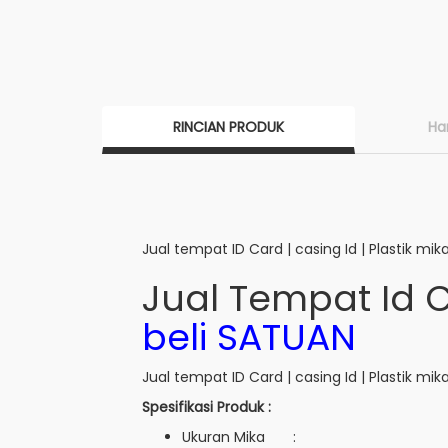
RINCIAN PRODUK
Ha
Jual tempat ID Card | casing Id | Plastik mika 
Jual Tempat Id C
beli SATUAN
Jual tempat ID Card | casing Id | Plastik mika Id
Spesifikasi Produk :
Ukuran Mika :