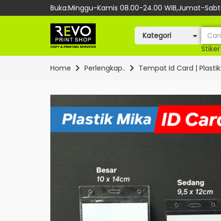
Buka:Minggu-Kamis 08.00-24.00 WIB,Jumat-Sabtu
Kategori
Stiker
Home
Perlengkap..
Tempat Id Card | Plastik