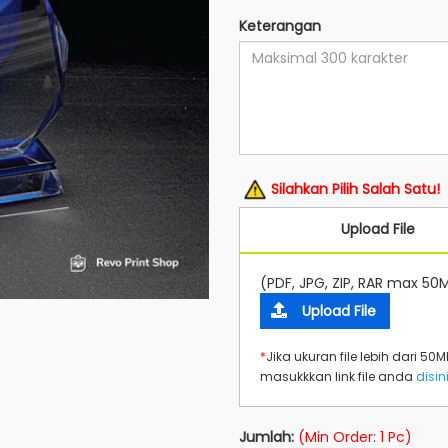
Keterangan
Silahkan Pilih Salah Satu!
Upload File
(PDF, JPG, ZIP, RAR max 50
Upload File
*
Jika ukuran file lebih dari 50
masukkkan link file anda
disin
Jumlah:
(Min Order: 1 Pc)