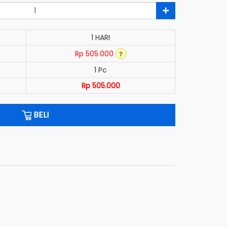
1 HARI
Rp 505.000
1 Pc
Rp 505.000
BELI