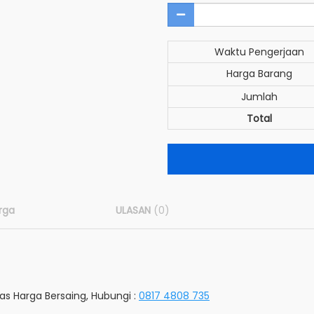
Waktu Pengerjaan
Harga Barang
Jumlah
Total
rga
ULASAN
(0)
tas Harga Bersaing, Hubungi :
0817 4808 735