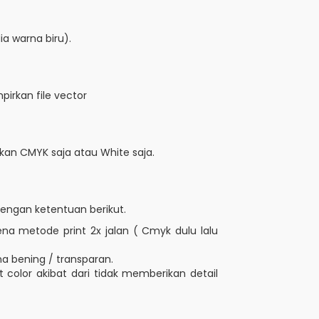
ia warna biru).
pirkan file vector
n CMYK saja atau White saja.
engan ketentuan berikut.
na metode print 2x jalan ( Cmyk dulu lalu
na bening / transparan.
 color akibat dari tidak memberikan detail