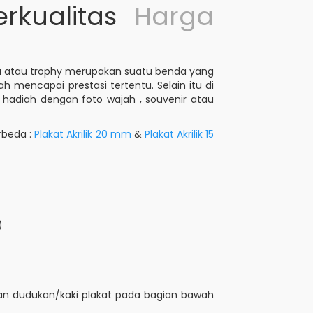
erkualitas
Harga
piala atau trophy merupakan suatu benda yang
mencapai prestasi tertentu. Selain itu di
 hadiah dengan foto wajah , souvenir atau
rbeda :
Plakat Akrilik 20 mm
&
Plakat Akrilik 15
)
gian dudukan/kaki plakat pada bagian bawah