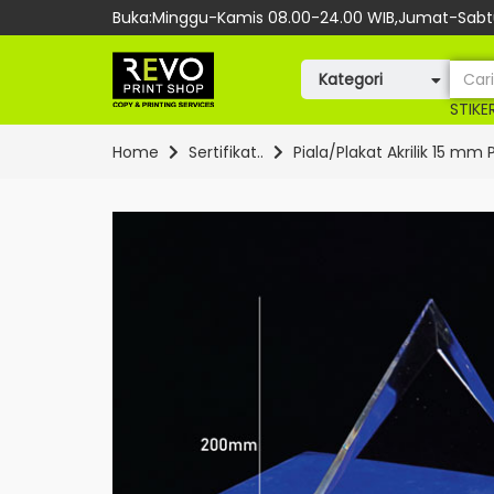
Buka:Minggu-Kamis 08.00-24.00 WIB,Jumat-Sabtu
Kategori
STIKE
Home
Sertifikat..
Piala/Plakat Akrilik 15 mm 