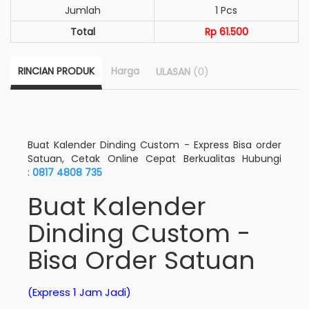
Jumlah
1 Pcs
Total
Rp 61.500
RINCIAN PRODUK
Harga
(0)
ULASAN
Buat Kalender Dinding Custom - Express Bisa order
Satuan, Cetak Online Cepat Berkualitas Hubungi
:
0817 4808 735
Buat Kalender
Dinding Custom -
Bisa Order Satuan
(Express 1 Jam Jadi)