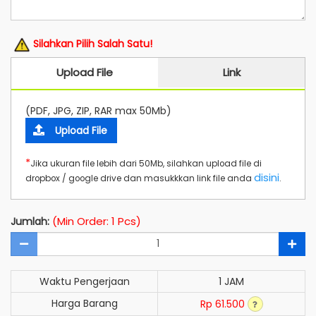
Silahkan Pilih Salah Satu!
Upload File
Link
(PDF, JPG, ZIP, RAR max 50Mb)
Upload File
*
Jika ukuran file lebih dari 50Mb, silahkan upload file di
disini
dropbox / google drive dan masukkkan link file anda
.
(Min Order: 1 Pcs)
Jumlah:
Waktu Pengerjaan
1 JAM
Harga Barang
Rp 61.500