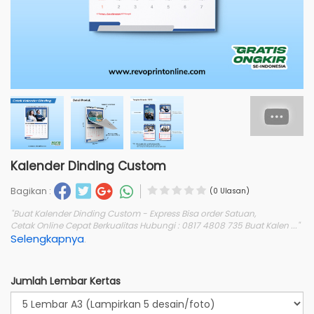
Kalender Dinding Custom
Bagikan :
(0 Ulasan)
"Buat Kalender Dinding Custom - Express Bisa order Satuan,
Cetak Online Cepat Berkualitas Hubungi : 0817 4808 735 Buat Kalen ..."
Selengkapnya
.
Jumlah Lembar Kertas