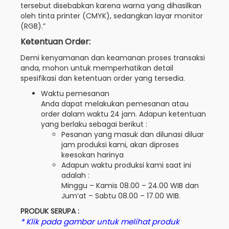
tersebut disebabkan karena warna yang dihasilkan
oleh tinta printer (CMYK), sedangkan layar monitor
(RGB).”
Ketentuan Order:
Demi kenyamanan dan keamanan proses transaksi
anda, mohon untuk memperhatikan detail
spesifikasi dan ketentuan order yang tersedia.
Waktu pemesanan
Anda dapat melakukan pemesanan atau
order dalam waktu 24 jam. Adapun ketentuan
yang berlaku sebagai berikut :
Pesanan yang masuk dan dilunasi diluar
jam produksi kami, akan diproses
keesokan harinya
Adapun waktu produksi kami saat ini
adalah :
Minggu – Kamis 08.00 – 24.00 WIB dan
Jum’at – Sabtu 08.00 – 17.00 WIB.
PRODUK SERUPA :
* Klik pada gambar untuk melihat produk