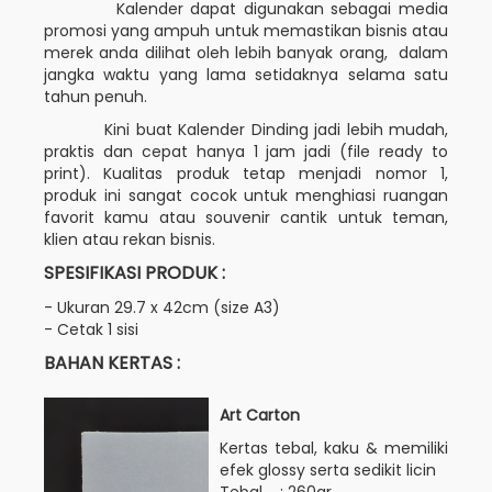
Kalender dapat digunakan sebagai media
promosi yang ampuh untuk memastikan bisnis atau
merek anda dilihat oleh lebih banyak orang, dalam
jangka waktu yang lama setidaknya selama satu
tahun penuh.
Kini buat Kalender Dinding jadi lebih mudah,
praktis dan cepat hanya 1 jam jadi (file ready to
print). Kualitas produk tetap menjadi nomor 1,
produk ini sangat cocok untuk menghiasi ruangan
favorit kamu atau souvenir cantik untuk teman,
klien atau rekan bisnis.
SPESIFIKASI PRODUK :
- Ukuran 29.7 x 42cm (size A3)
- Cetak 1 sisi
BAHAN KERTAS :
Art Carton
Kertas tebal, kaku & memiliki
efek glossy serta sedikit licin
Tebal : 260gr