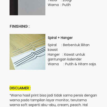
Warna : Putih
FINISHING :
Spiral + Hanger
Spiral : Berbentuk lilitan
kawat
Hanger : Kawat untuk
gantungan kalender
Warna : Putih & Hitam saja.
DISCLAIMER :
“Warna hasil print bisa jadi tidak sama persis dengan
warna pada tampilan layar monitor, terutama
warna soft seperti abu-abu, cream, peach. Hal