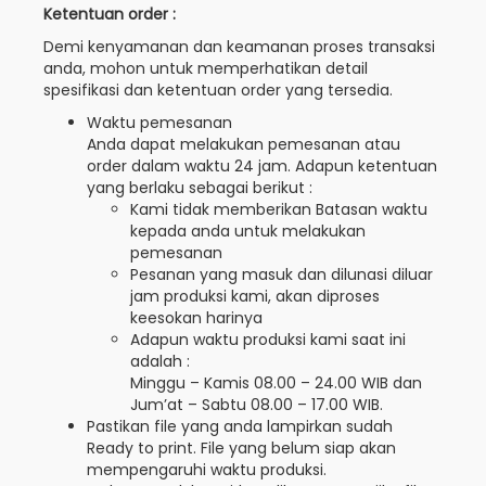
Ketentuan order :
Demi kenyamanan dan keamanan proses transaksi
anda, mohon untuk memperhatikan detail
spesifikasi dan ketentuan order yang tersedia.
Waktu pemesanan
Anda dapat melakukan pemesanan atau
order dalam waktu 24 jam. Adapun ketentuan
yang berlaku sebagai berikut :
Kami tidak memberikan Batasan waktu
kepada anda untuk melakukan
pemesanan
Pesanan yang masuk dan dilunasi diluar
jam produksi kami, akan diproses
keesokan harinya
Adapun waktu produksi kami saat ini
adalah :
Minggu – Kamis 08.00 – 24.00 WIB dan
Jum’at – Sabtu 08.00 – 17.00 WIB.
Pastikan file yang anda lampirkan sudah
Ready to print. File yang belum siap akan
mempengaruhi waktu produksi.