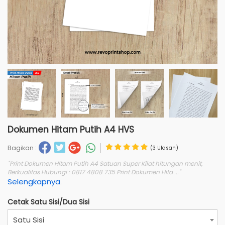
Dokumen Hitam Putih A4 HVS
Bagikan :
(3 Ulasan)
"Print Dokumen Hitam Putih A4 Satuan Super Kilat hitungan menit,
Berkualitas Hubungi : 0817 4808 735 Print Dokumen Hita ..."
Selengkapnya
.
Cetak Satu Sisi/Dua Sisi
Satu Sisi