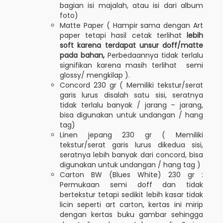
bagian isi majalah, atau isi dari album
foto)
Matte Paper ( Hampir sama dengan Art
paper tetapi hasil cetak terlihat
lebih
soft karena terdapat unsur doff/matte
pada bahan,
Perbedaannya tidak terlalu
signifikan karena masih terlihat semi
glossy/ mengkilap ).
Concord 230 gr ( Memiliki tekstur/serat
garis lurus disalah satu sisi, seratnya
tidak terlalu banyak / jarang – jarang,
bisa digunakan untuk undangan / hang
tag)
Linen jepang 230 gr ( Memiliki
tekstur/serat garis lurus dikedua sisi,
seratnya lebih banyak dari concord, bisa
digunakan untuk undangan / hang tag )
Carton BW (Blues White) 230 gr :
Permukaan semi doff dan tidak
bertekstur tetapi sedikit lebih kasar tidak
licin seperti art carton, kertas ini mirip
dengan kertas buku gambar sehingga