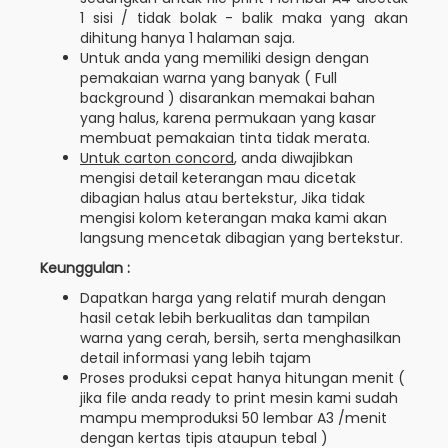
1 sisi / tidak bolak - balik maka yang akan
dihitung hanya 1 halaman saja.
Untuk anda yang memiliki design dengan
pemakaian warna yang banyak ( Full
background ) disarankan memakai bahan
yang halus, karena permukaan yang kasar
membuat pemakaian tinta tidak merata.
Untuk carton concord
, anda diwajibkan
mengisi detail keterangan mau dicetak
dibagian halus atau bertekstur, Jika tidak
mengisi kolom keterangan maka kami akan
langsung mencetak dibagian yang bertekstur.
Keunggulan :
Dapatkan harga yang relatif murah dengan
hasil cetak lebih berkualitas dan tampilan
warna yang cerah, bersih, serta menghasilkan
detail informasi yang lebih tajam
Proses produksi cepat hanya hitungan menit (
jika file anda ready to print mesin kami sudah
mampu memproduksi 50 lembar A3 /menit
dengan kertas tipis ataupun tebal )