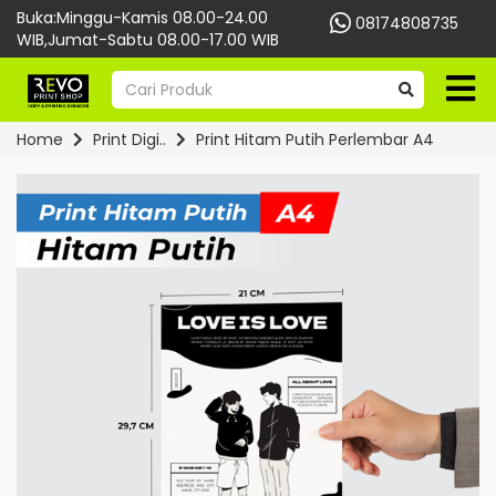
Buka:Minggu-Kamis 08.00-24.00
08174808735
WIB,Jumat-Sabtu 08.00-17.00 WIB
Home
Print Digi..
Print Hitam Putih Perlembar A4