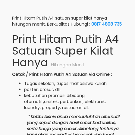
Print Hitam Putih A4 satuan super kilat hanya
hitungan menit, Berkualitas Hubungi :
0817 4808 735
Print Hitam Putih A4
Satuan Super Kilat
Hanya
Hitungan Menit
Cetak / Print Hitam Putih A4 Satuan Via Online :
Tugas sekolah, tugas mahasiswa kuliah
poster, brosur, dll.
kebutuhan promosi dibidang
otomotif,arsitek, perbankan, elektronik,
laundry, property, restauran dll.
“ Ketika bisnis anda membutuhkan alternatif
yang cepat dengan hasil cetak berkualitas,
serta harga yang cocok dikantong tentunya
kami akan menjadi solusi cepat dan tepat