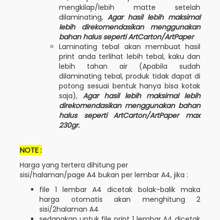
mengkilap/lebih matte setelah
dilaminating,
Agar hasil lebih maksimal
lebih direkomendasikan menggunakan
bahan halus seperti ArtCarton/ArtPaper
Laminating tebal akan membuat hasil
print anda terlihat lebih tebal, kaku dan
lebih tahan air (Apabila sudah
dilaminating tebal, produk tidak dapat di
potong sesuai bentuk hanya bisa kotak
saja),
Agar hasil lebih maksimal lebih
direkomendasikan menggunakan bahan
halus seperti ArtCarton/ArtPaper max
230gr.
NOTE :
Harga yang tertera dihitung per
sisi/halaman/page A4 bukan per lembar A4, jika :
file 1 lembar A4 dicetak bolak-balik maka
harga otomatis akan menghitung 2
sisi/2halaman A4
sedangkan untuk file print 1 lembar A4 dicetak