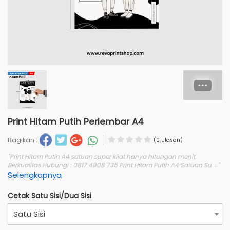
Print Hitam Putih Perlembar A4
Bagikan :
(0 Ulasan)
"Print Hitam Putih A4 satuan super kilat hanya hitungan menit,
Berkualitas Hubungi : 0817 4808 735 Print Hitam Putih A4 Satuan Su ..."
Selengkapnya
.
Cetak Satu Sisi/Dua Sisi
Satu Sisi