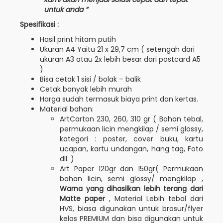
untuk anda “
Spesifikasi :
Hasil print hitam putih
Ukuran A4 Yaitu 21 x 29,7 cm ( setengah dari
ukuran A3 atau 2x lebih besar dari postcard A5
)
Bisa cetak 1 sisi / bolak – balik
Cetak banyak lebih murah
Harga sudah termasuk biaya print dan kertas.
Material bahan:
ArtCarton 230, 260, 310 gr ( Bahan tebal,
permukaan licin mengkilap / semi glossy,
kategori : poster, cover buku, kartu
ucapan, kartu undangan, hang tag, Foto
dll. )
Art Paper 120gr dan 150gr( Permukaan
bahan licin, semi glossy/ mengkilap ,
Warna yang dihasilkan lebih terang dari
Matte paper
, Material Lebih tebal dari
HVS, biasa digunakan untuk brosur/flyer
kelas PREMIUM dan bisa digunakan untuk