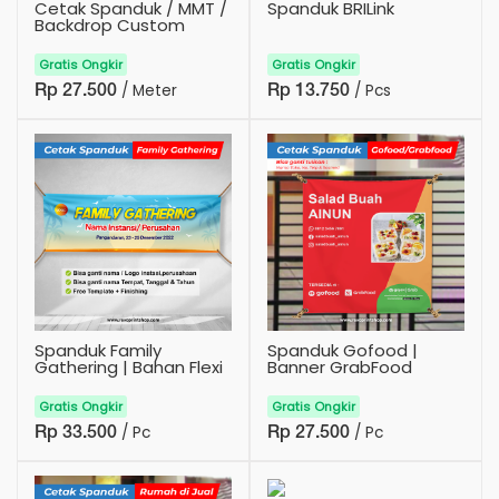
Cetak Spanduk / MMT /
Spanduk BRILink
Backdrop Custom
Gratis Ongkir
Gratis Ongkir
/ Meter
/ Pcs
Rp 27.500
Rp 13.750
Spanduk Family
Spanduk Gofood |
Gathering | Bahan Flexi
Banner GrabFood
Gratis Ongkir
Gratis Ongkir
/ Pc
/ Pc
Rp 33.500
Rp 27.500