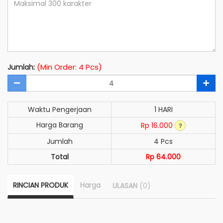
(Min Order: 4 Pcs)
Jumlah:
Waktu Pengerjaan
1 HARI
Harga Barang
Rp 16.000
Jumlah
4 Pcs
Total
Rp 64.000
RINCIAN PRODUK
Harga
(0)
ULASAN