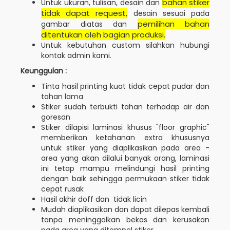
bahan stiker
Untuk ukuran, tulisan, desain dan
tidak dapat request,
desain sesuai pada
pemilihan bahan
gambar diatas dan
ditentukan oleh bagian produksi.
Untuk kebutuhan custom silahkan hubungi
kontak admin kami.
Keunggulan :
Tinta hasil printing kuat tidak cepat pudar dan
tahan lama
Stiker sudah terbukti tahan terhadap air dan
goresan
Stiker dilapisi laminasi khusus "floor graphic"
memberikan ketahanan extra khususnya
untuk stiker yang diaplikasikan pada area -
area yang akan dilalui banyak orang, laminasi
ini tetap mampu melindungi hasil printing
dengan baik sehingga permukaan stiker tidak
cepat rusak
Hasil akhir doff dan tidak licin
Mudah diaplikasikan dan dapat dilepas kembali
tanpa meninggalkan bekas dan kerusakan