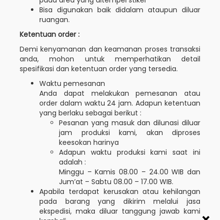
pada area yang ditempel stiker
Bisa digunakan baik didalam ataupun diluar
ruangan.
Ketentuan order :
Demi kenyamanan dan keamanan proses transaksi
anda, mohon untuk memperhatikan detail
spesifikasi dan ketentuan order yang tersedia.
Waktu pemesanan
Anda dapat melakukan pemesanan atau
order dalam waktu 24 jam. Adapun ketentuan
yang berlaku sebagai berikut :
Pesanan yang masuk dan dilunasi diluar
jam produksi kami, akan diproses
keesokan harinya
Adapun waktu produksi kami saat ini
adalah :
Minggu – Kamis 08.00 – 24.00 WIB dan
Jum’at – Sabtu 08.00 – 17.00 WIB.
Apabila terdapat kerusakan atau kehilangan
pada barang yang dikirim melalui jasa
ekspedisi, maka diluar tanggung jawab kami