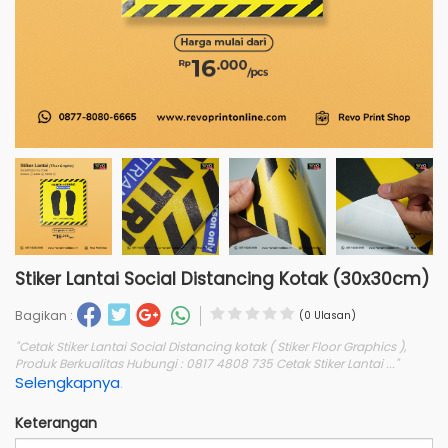
Stiker Lantai Social Distancing Kotak (30x30cm)
Bagikan :
(0 Ulasan)
"Cetak Stiker Lantai Social Distancing kotak ( Stiker Floor Graphics ),
Produk Berkualitas Hubungi : 0817 4808 735 Cetak Stiker Lantai ..."
Selengkapnya
.
Keterangan